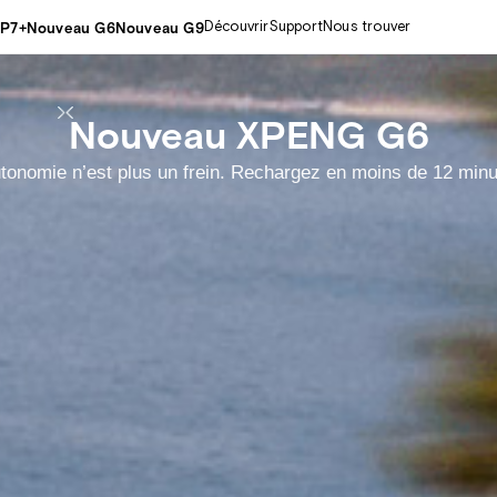
P7+
Nouveau G6
Nouveau G9
Découvrir
Support
Nous trouver
Nouveau XPENG G6
utonomie n’est plus un frein. Rechargez en moins de 12 minu