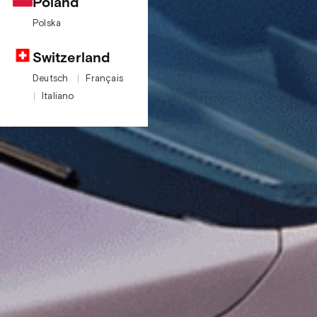
Poland
Polska
Switzerland
Deutsch
Français
Italiano