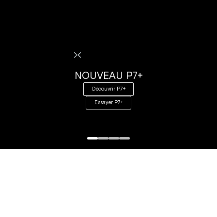
NOUVEAU P7+
Découvrir P7+
Essayer P7+
NOUVEAU P7+
NOUVEAU G6
NOUVEAU G9